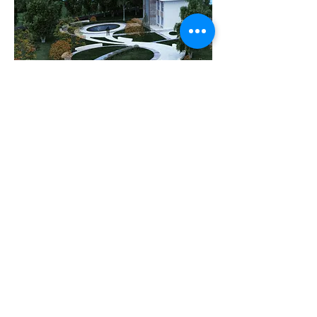
< Projelere Dön